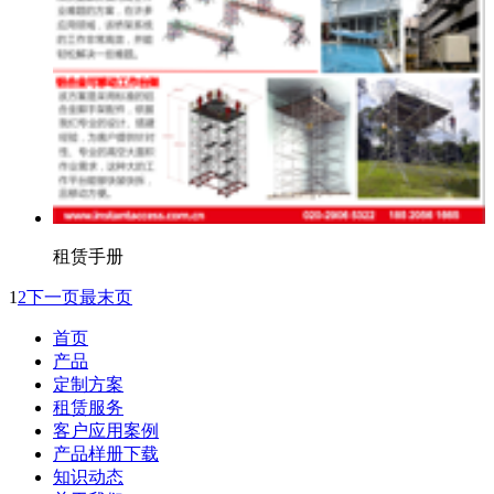
租赁手册
1
2
下一页
最末页
首页
产品
定制方案
租赁服务
客户应用案例
产品样册下载
知识动态