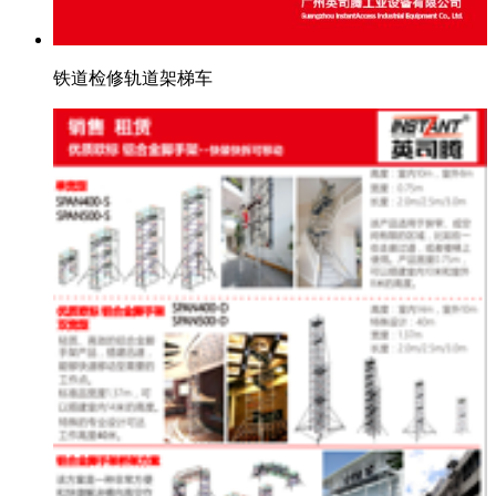
铁道检修轨道架梯车