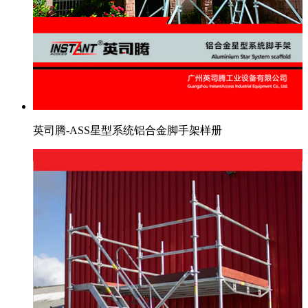
英司腾-ASS星型系统铝合金脚手架样册