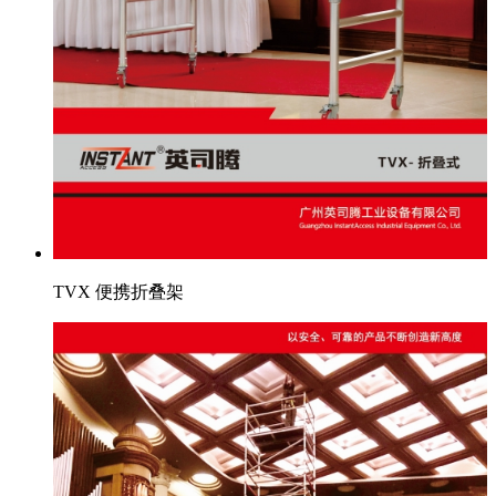
TVX 便携折叠架